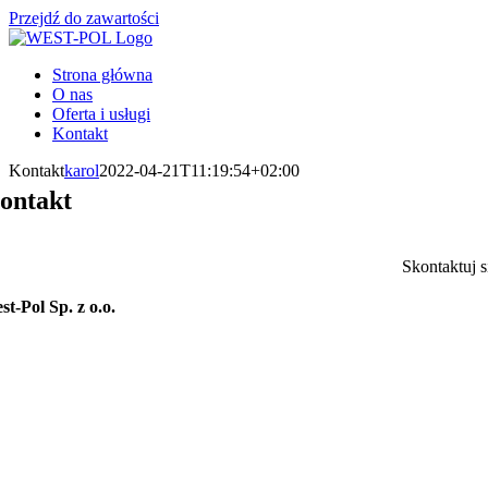
Przejdź do zawartości
Strona główna
O nas
Oferta i usługi
Kontakt
Kontakt
karol
2022-04-21T11:19:54+02:00
ontakt
Skontaktuj s
st-Pol Sp. z o.o.