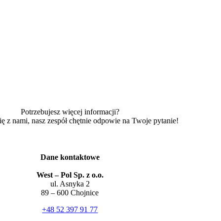
Potrzebujesz więcej informacji?
ię z nami, nasz zespół chętnie odpowie na Twoje pytanie!
Dane kontaktowe
West – Pol Sp. z o.o.
ul. Asnyka 2
89 – 600 Chojnice
+48 52 397 91 77